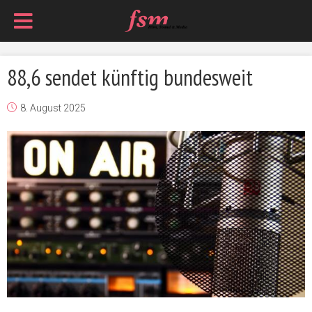
88,6 sendet künftig bundesweit
8. August 2025