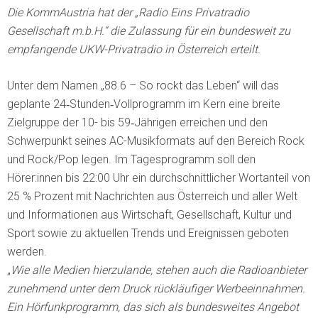
Die KommAustria hat der „Radio Eins Privatradio
Gesellschaft m.b.H.“ die Zulassung für ein bundesweit zu
empfangende UKW-Privatradio in Österreich erteilt.
Unter dem Namen „88.6 – So rockt das Leben“ will das
geplante 24‑Stunden‑Vollprogramm im Kern eine breite
Zielgruppe der 10- bis 59‑Jährigen erreichen und den
Schwerpunkt seines AC-Musikformats auf den Bereich Rock
und Rock/Pop legen. Im Tagesprogramm soll den
Hörer:innen bis 22:00 Uhr ein durchschnittlicher Wortanteil von
25 % Prozent mit Nachrichten aus Österreich und aller Welt
und Informationen aus Wirtschaft, Gesellschaft, Kultur und
Sport sowie zu aktuellen Trends und Ereignissen geboten
werden.
„
Wie alle Medien hierzulande, stehen auch die Radioanbieter
zunehmend unter dem Druck rückläufiger Werbeeinnahmen.
Ein Hörfunkprogramm, das sich als bundesweites Angebot