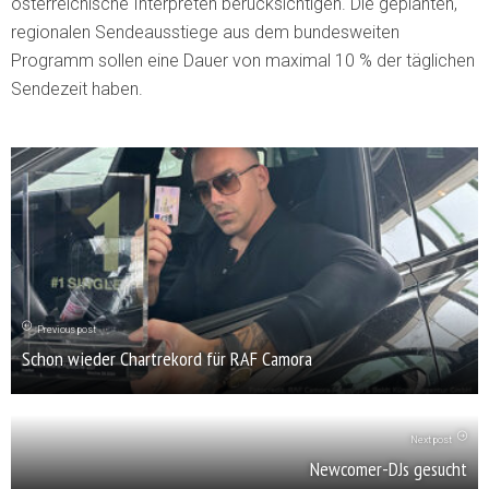
österreichische Interpreten berücksichtigen. Die geplanten,
regionalen Sendeausstiege aus dem bundesweiten
Programm sollen eine Dauer von maximal 10 % der täglichen
Sendezeit haben.
Previous post
Schon wieder Chartrekord für RAF Camora
Next post
Newcomer-DJs gesucht