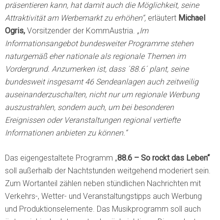
präsentieren kann, hat damit auch die Möglichkeit, seine
Attraktivität am Werbemarkt zu erhöhen“,
erläutert
Michael
Ogris,
Vorsitzender der KommAustria.
„Im
Informationsangebot bundesweiter Programme stehen
naturgemäß eher nationale als regionale Themen im
Vordergrund. Anzumerken ist, dass ´88.6´ plant, seine
bundesweit insgesamt 46 Sendeanlagen auch zeitweilig
auseinanderzuschalten, nicht nur um regionale Werbung
auszustrahlen, sondern auch, um bei besonderen
Ereignissen oder Veranstaltungen regional vertiefte
Informationen anbieten zu können.“
Das eigengestaltete Programm „
88.6 – So rockt das Leben“
soll außerhalb der Nachtstunden weitgehend moderiert sein.
Zum Wortanteil zählen neben stündlichen Nachrichten mit
Verkehrs-, Wetter- und Veranstaltungstipps auch Werbung
und Produktionselemente. Das Musikprogramm soll auch