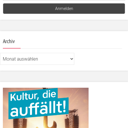
Archiv
Archiv