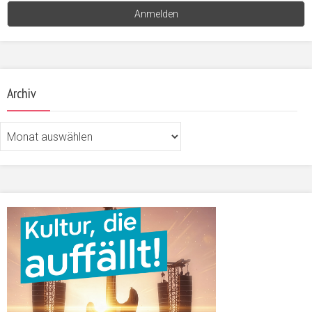
Archiv
Archiv