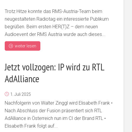
Trotz Hitze konnte das RMS-Austria-Team beim
neugestalteten Radiotag ein interessierte Publikum
begrüßen. Beim ersten HER(T)Z – dem neuen
Audioevent der RMS Austria wurde auch dieses...
weiter lesen
Jetzt vollzogen: IP wird zu RTL
AdAlliance
1. Juli 2025
Nachfolgerin von Walter Zinggl wird Elisabeth Frank •
Nach Abschluss der Fusion präsentiert sich RTL
AdAlliance in Österreich nun im CI der Brand RTL •
Elisabeth Frank folgt auf...