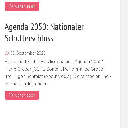
weiter lesen
Agenda 2050: Nationaler
Schulterschluss
30. September 2025
Präsentierten das Positionspapier „Agenda 2050“:
Pierre Greber (COPE Content Performance Group)
und Eugen Schmidt (AboutMedia) Digitalmedien und -
vermarkter führender...
weiter lesen