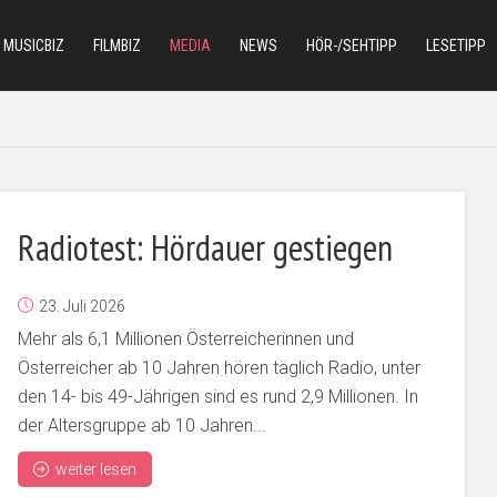
MUSICBIZ
FILMBIZ
MEDIA
NEWS
HÖR-/SEHTIPP
LESETIPP
Radiotest: Hördauer gestiegen
23. Juli 2026
Mehr als 6,1 Millionen Österreicherinnen und
Österreicher ab 10 Jahren hören täglich Radio, unter
den 14- bis 49-Jährigen sind es rund 2,9 Millionen. In
der Altersgruppe ab 10 Jahren...
weiter lesen