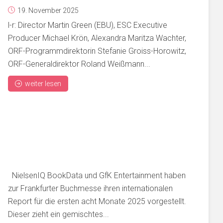
19. November 2025
l-r: Director Martin Green (EBU), ESC Executive
Producer Michael Krön, Alexandra Maritza Wachter,
ORF-Programmdirektorin Stefanie Groiss-Horowitz,
ORF-Generaldirektor Roland Weißmann...
weiter lesen
NielsenIQ BookData und GfK Entertainment haben
zur Frankfurter Buchmesse ihren internationalen
Report für die ersten acht Monate 2025 vorgestellt.
Dieser zieht ein gemischtes...