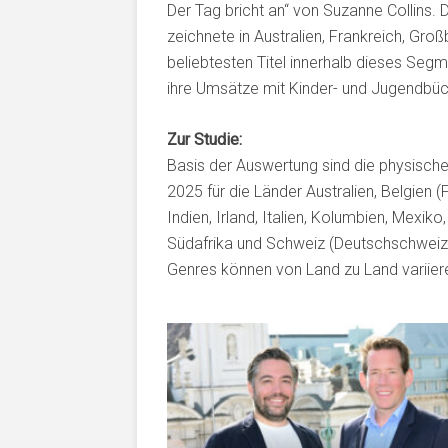
Der Tag bricht an“ von Suzanne Collins.
zeichnete in Australien, Frankreich, Gro
beliebtesten Titel innerhalb dieses Seg
ihre Umsätze mit Kinder- und Jugendbüc
Zur Studie:
Basis der Auswertung sind die physisch
2025 für die Länder Australien, Belgien (F
Indien, Irland, Italien, Kolumbien, Mexik
Südafrika und Schweiz (Deutschschweiz
Genres können von Land zu Land variier