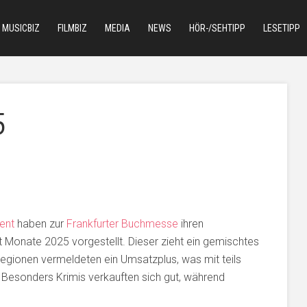
MUSICBIZ
FILMBIZ
MEDIA
NEWS
HÖR-/SEHTIPP
LESETIPP
5
ent
haben zur
Frankfurter Buchmesse
ihren
ht Monate 2025 vorgestellt. Dieser zieht ein gemischtes
Regionen vermeldeten ein Umsatzplus, was mit teils
. Besonders Krimis verkauften sich gut, während