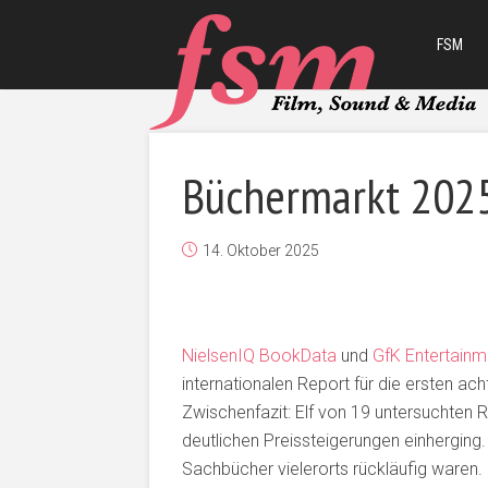
FSM
Büchermarkt 202
14. Oktober 2025
NielsenIQ BookData
und
GfK Entertainm
internationalen Report für die ersten ac
Zwischenfazit: Elf von 19 untersuchten 
deutlichen Preissteigerungen einherging
Sachbücher vielerorts rückläufig waren.