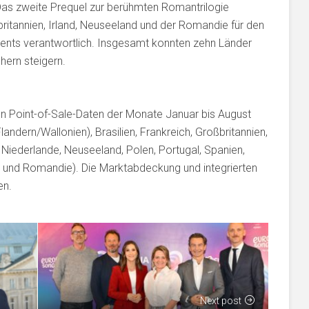
 Das zweite Prequel zur berühmten Romantrilogie
ßbritannien, Irland, Neuseeland und der Romandie für den
ments verantwortlich. Insgesamt konnten zehn Länder
hern steigern.
en Point-of-Sale-Daten der Monate Januar bis August
landern/Wallonien), Brasilien, Frankreich, Großbritannien,
o, Niederlande, Neuseeland, Polen, Portugal, Spanien,
 und Romandie). Die Marktabdeckung und integrierten
en.
Next post