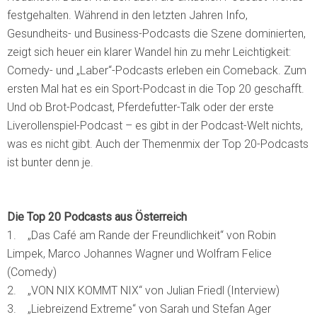
festgehalten. Während in den letzten Jahren Info,
Gesundheits- und Business-Podcasts die Szene dominierten,
zeigt sich heuer ein klarer Wandel hin zu mehr Leichtigkeit:
Comedy- und „Laber“-Podcasts erleben ein Comeback. Zum
ersten Mal hat es ein Sport-Podcast in die Top 20 geschafft.
Und ob Brot-Podcast, Pferdefutter-Talk oder der erste
Liverollenspiel-Podcast – es gibt in der Podcast-Welt nichts,
was es nicht gibt. Auch der Themenmix der Top 20-Podcasts
ist bunter denn je.
Die Top 20 Podcasts aus Österreich
1. „Das Café am Rande der Freundlichkeit“ von Robin
Limpek, Marco Johannes Wagner und Wolfram Felice
(Comedy)
2. „VON NIX KOMMT NIX“ von Julian Friedl (Interview)
3. „Liebreizend Extreme“ von Sarah und Stefan Ager