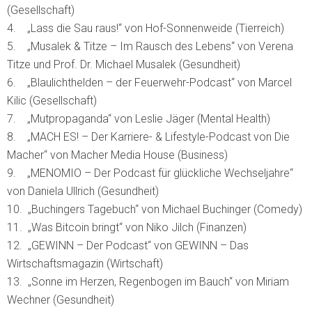
(Gesellschaft)
4. „Lass die Sau raus!“ von Hof-Sonnenweide (Tierreich)
5. „Musalek & Titze – Im Rausch des Lebens“ von Verena
Titze und Prof. Dr. Michael Musalek (Gesundheit)
6. „Blaulichthelden – der Feuerwehr-Podcast“ von Marcel
Kilic (Gesellschaft)
7. „Mutpropaganda“ von Leslie Jäger (Mental Health)
8. „MACH ES! – Der Karriere- & Lifestyle-Podcast von Die
Macher“ von Macher Media House (Business)
9. „MENOMIO – Der Podcast für glückliche Wechseljahre“
von Daniela Ullrich (Gesundheit)
10. „Buchingers Tagebuch“ von Michael Buchinger (Comedy)
11. „Was Bitcoin bringt“ von Niko Jilch (Finanzen)
12. „GEWINN – Der Podcast“ von GEWINN – Das
Wirtschaftsmagazin (Wirtschaft)
13. „Sonne im Herzen, Regenbogen im Bauch“ von Miriam
Wechner (Gesundheit)