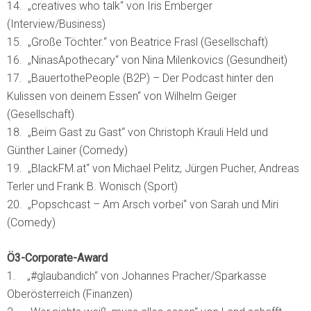
14. „creatives who talk“ von Iris Emberger
(Interview/Business)
15. „Große Töchter.“ von Beatrice Frasl (Gesellschaft)
16. „NinasApothecary“ von Nina Milenkovics (Gesundheit)
17. „BauertothePeople (B2P) – Der Podcast hinter den
Kulissen von deinem Essen“ von Wilhelm Geiger
(Gesellschaft)
18. „Beim Gast zu Gast“ von Christoph Krauli Held und
Günther Lainer (Comedy)
19. „BlackFM.at“ von Michael Pelitz, Jürgen Pucher, Andreas
Terler und Frank B. Wonisch (Sport)
20. „Popschcast – Am Arsch vorbei“ von Sarah und Miri
(Comedy)
Ö3-Corporate-Award
1. „#glaubandich“ von Johannes Pracher/Sparkasse
Oberösterreich (Finanzen)