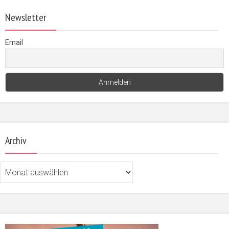
Newsletter
Email
Archiv
Archiv