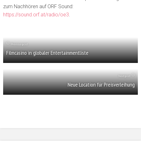
zum Nachhören auf ORF Sound:
https://sound.orf.at/radio/oe3
.
Previous post
Filmcasino in globaler Entertainmentliste
Next post
Neue Location für Preisverleihung