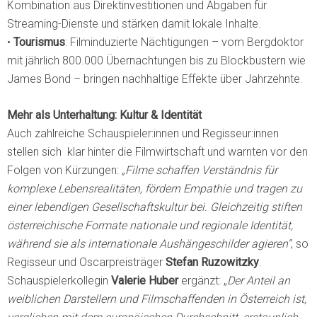
Kombination aus Direktinvestitionen und Abgaben für
Streaming-Dienste und stärken damit lokale Inhalte.
•
Tourismus
: Filminduzierte Nächtigungen – vom Bergdoktor
mit jährlich 800.000 Übernachtungen bis zu Blockbustern wie
James Bond – bringen nachhaltige Effekte über Jahrzehnte.
Mehr als Unterhaltung: Kultur & Identität
Auch zahlreiche Schauspieler:innen und Regisseur:innen
stellen sich klar hinter die Filmwirtschaft und warnten vor den
Folgen von Kürzungen:
„Filme schaffen Verständnis für
komplexe Lebensrealitäten, fördern Empathie und tragen zu
einer lebendigen Gesellschaftskultur bei. Gleichzeitig stiften
österreichische Formate nationale und regionale Identität,
während sie als internationale Aushängeschilder agieren“
, so
Regisseur und Oscarpreisträger
Stefan Ruzowitzky
.
Schauspielerkollegin
Valerie Huber
ergänzt: „
Der Anteil an
weiblichen Darstellern und Filmschaffenden in Österreich ist,