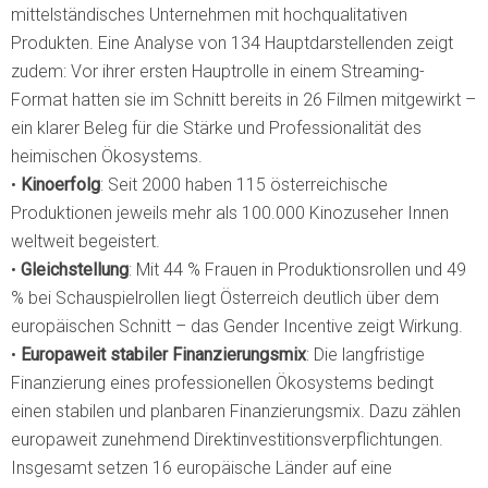
mittelständisches Unternehmen mit hochqualitativen
Produkten. Eine Analyse von 134 Hauptdarstellenden zeigt
zudem: Vor ihrer ersten Hauptrolle in einem Streaming-
Format hatten sie im Schnitt bereits in 26 Filmen mitgewirkt –
ein klarer Beleg für die Stärke und Professionalität des
heimischen Ökosystems.
•
Kinoerfolg
: Seit 2000 haben 115 österreichische
Produktionen jeweils mehr als 100.000 Kinozuseher Innen
weltweit begeistert.
•
Gleichstellung
: Mit 44 % Frauen in Produktionsrollen und 49
% bei Schauspielrollen liegt Österreich deutlich über dem
europäischen Schnitt – das Gender Incentive zeigt Wirkung.
•
Europaweit stabiler Finanzierungsmix
: Die langfristige
Finanzierung eines professionellen Ökosystems bedingt
einen stabilen und planbaren Finanzierungsmix. Dazu zählen
europaweit zunehmend Direktinvestitionsverpflichtungen.
Insgesamt setzen 16 europäische Länder auf eine