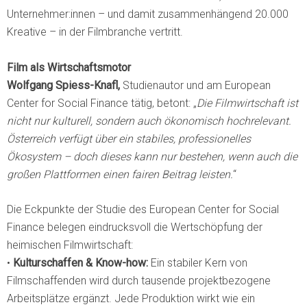
Unternehmer:innen – und damit zusammenhängend 20.000
Kreative – in der Filmbranche vertritt.
Film als Wirtschaftsmotor
Wolfgang Spiess-Knafl,
Studienautor und am European
Center for Social Finance tätig, betont: „
Die Filmwirtschaft ist
nicht nur kulturell, sondern auch ökonomisch hochrelevant.
Österreich verfügt über ein stabiles, professionelles
Ökosystem – doch dieses kann nur bestehen, wenn auch die
großen Plattformen einen fairen Beitrag leisten.
“
Die Eckpunkte der Studie des European Center for Social
Finance belegen eindrucksvoll die Wertschöpfung der
heimischen Filmwirtschaft:
•
Kulturschaffen & Know-how:
Ein stabiler Kern von
Filmschaffenden wird durch tausende projektbezogene
Arbeitsplätze ergänzt. Jede Produktion wirkt wie ein