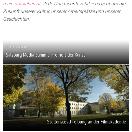
mein.aufstehen.at.
Jede Unterschrift zählt – es geht um die
Zukunft unserer Kultur, unserer Arbeitsplätze und unserer
Geschichten.
“
Previous post
Salzburg Media Summit: Freiheit der Kunst
Next post
Stellenausschreibung an der Filmakademie