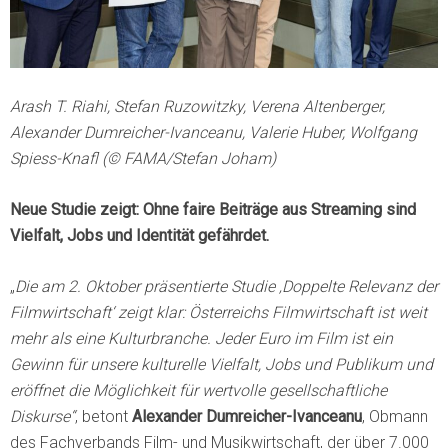
Arash T. Riahi, Stefan Ruzowitzky, Verena Altenberger,
Alexander Dumreicher-Ivanceanu, Valerie Huber, Wolfgang
Spiess-Knafl (© FAMA/Stefan Joham)
Neue Studie zeigt: Ohne faire Beiträge aus Streaming sind
Vielfalt, Jobs und Identität gefährdet.
„
Die am 2. Oktober präsentierte Studie ‚Doppelte Relevanz der
Filmwirtschaft‘ zeigt klar: Österreichs Filmwirtschaft ist weit
mehr als eine Kulturbranche. Jeder Euro im Film ist ein
Gewinn für unsere kulturelle Vielfalt, Jobs und Publikum und
eröffnet die Möglichkeit für wertvolle gesellschaftliche
Diskurse“
, betont
Alexander Dumreicher-Ivanceanu
, Obmann
des Fachverbands Film- und Musikwirtschaft, der über 7.000