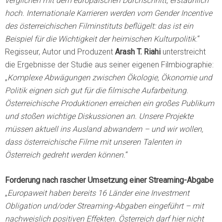
verglichen mit dem europäischen Durchschnitt, erstaunlich
hoch. Internationale Karrieren werden vom Gender Incentive
des österreichischen Filminstituts beflügelt: das ist ein
Beispiel für die Wichtigkeit der heimischen Kulturpolitik
.“
Regisseur, Autor und Produzent
Arash T. Riahi
unterstreicht
die Ergebnisse der Studie aus seiner eigenen Filmbiographie:
„
Komplexe Abwägungen zwischen Ökologie, Ökonomie und
Politik eignen sich gut für die filmische Aufarbeitung.
Österreichische Produktionen erreichen ein großes Publikum
und stoßen wichtige Diskussionen an. Unsere Projekte
müssen aktuell ins Ausland abwandern – und wir wollen,
dass österreichische Filme mit unseren Talenten in
Österreich gedreht werden können.
“
Forderung nach rascher Umsetzung einer Streaming-Abgabe
„
Europaweit haben bereits 16 Länder eine Investment
Obligation und/oder Streaming-Abgaben eingeführt – mit
nachweislich positiven Effekten. Österreich darf hier nicht