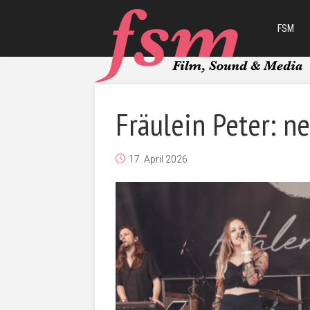
FSM
Fräulein Peter: n
17. April 2026