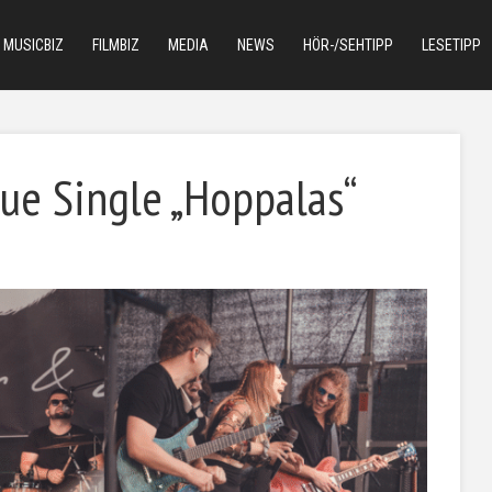
MUSICBIZ
FILMBIZ
MEDIA
NEWS
HÖR-/SEHTIPP
LESETIPP
eue Single „Hoppalas“