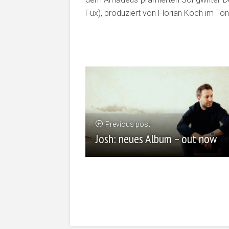
Fux), produziert von Florian Koch im To
Previous post
Josh: neues Album – out now