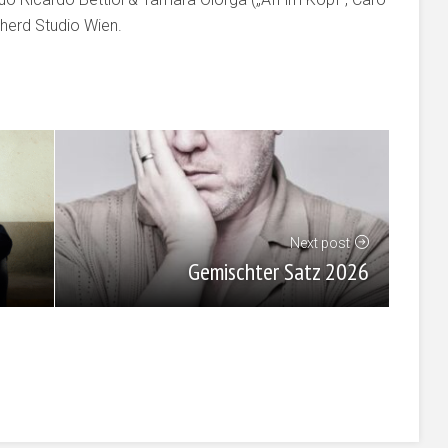
nherd Studio Wien.
Next post
Gemischter Satz 2026