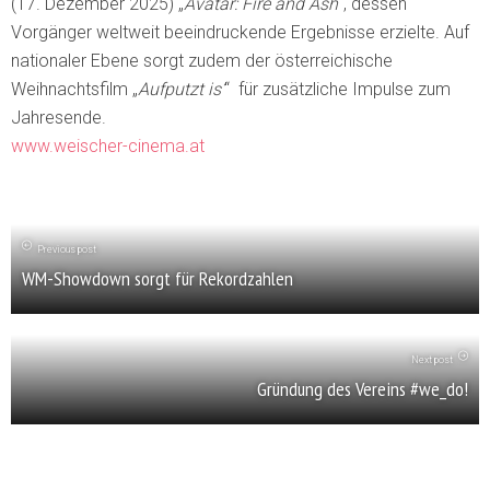
(17. Dezember 2025) „
Avatar: Fire and Ash
“, dessen
Vorgänger weltweit beeindruckende Ergebnisse erzielte. Auf
nationaler Ebene sorgt zudem der österreichische
Weihnachtsfilm „
Aufputzt is’
“ für zusätzliche Impulse zum
Jahresende.
www.weischer-cinema.at
Previous post
WM-Showdown sorgt für Rekordzahlen
Next post
Gründung des Vereins #we_do!