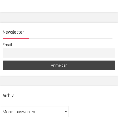
Newsletter
Email
Archiv
Archiv