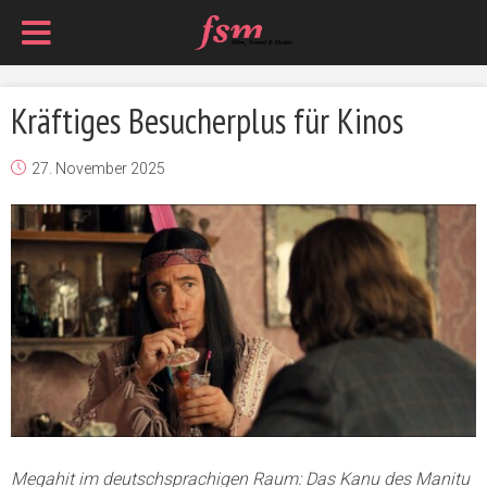
Kräftiges Besucherplus für Kinos
27. November 2025
Megahit im deutschsprachigen Raum: Das Kanu des Manitu