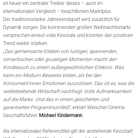
ist heuer ein zentraler Treiber dieses – auch im
internationalen Vergleich – beachtlichen Marktplus.
Der traditionsstarke Jahresendspurt wird zusätzlich für
Dynamik sorgen: Die kommenden großen Weihnachtsstarts
versprechen erneut volle Kinosäle und könnten den positiven
Trend weiter stärken.
„Das gemeinsame Erleben von lustigen, spannenden,
romantischen oder gruseligen Momenten macht den
Kinobesuch zu einem außergewöhnlichen Erlebnis. Was
kann ein Medium Besseres bieten, als bei den
Konsument:innen Emotionen auszulösen. Das ist es, was die
werbetreibende Wirtschaft nachfragt: Volle Aufmerksamkeit
auf die Marke. Und das in einem gesicherten und
garantierten Programmumfeld“
, erklärt Weischer.Cinema
Geschäftsführer
Michael Kindermann
.
Als internationaler Referenztitel gilt der anstehende Kinostart