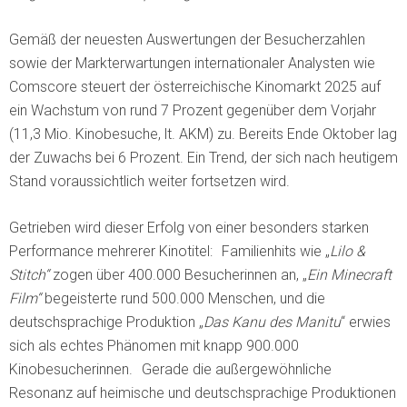
Gemäß der neuesten Auswertungen der Besucherzahlen
sowie der Markterwartungen internationaler Analysten wie
Comscore steuert der österreichische Kinomarkt 2025 auf
ein Wachstum von rund 7 Prozent gegenüber dem Vorjahr
(11,3 Mio. Kinobesuche, lt. AKM) zu. Bereits Ende Oktober lag
der Zuwachs bei 6 Prozent. Ein Trend, der sich nach heutigem
Stand voraussichtlich weiter fortsetzen wird.
Getrieben wird dieser Erfolg von einer besonders starken
Performance mehrerer Kinotitel: Familienhits wie „
Lilo &
Stitch“
zogen über 400.000 Besucherinnen an, „
Ein Minecraft
Film“
begeisterte rund 500.000 Menschen, und die
deutschsprachige Produktion „
Das Kanu des Manitu
“ erwies
sich als echtes Phänomen mit knapp 900.000
Kinobesucherinnen. Gerade die außergewöhnliche
Resonanz auf heimische und deutschsprachige Produktionen