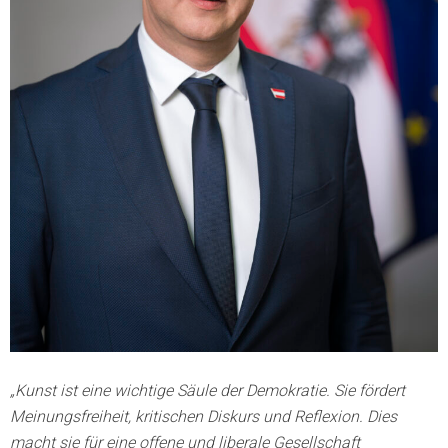
„Kunst ist eine wichtige Säule der Demokratie. Sie fördert
Meinungsfreiheit, kritischen Diskurs und Reflexion. Dies
macht sie für eine offene und liberale Gesellschaft