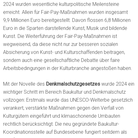
2024 wurden wesentliche kulturpolitische Meilensteine
erreicht. Allein für Fair-Pay-Maßnahmen wurden insgesamt
9,9 Millionen Euro bereitgestellt. Davon flossen 6,8 Millionen
Euro in die Sparten darstellende Kunst, Musik und bildende
Kunst. Die Weiterführung der Fair-Pay-Maßnahmen ist
wegweisend, da diese nicht nur zur besseren sozialen
Absicherung von Kunst- und Kulturschaffenden beitragen,
sondern auch eine gesellschaftliche Debatte über faire
Arbeitsbedingungen in der Kulturbranche angestoßen haben.
Mit der Novelle des
Denkmalschutzgesetzes
wurde 2024 ein
wichtiger Schritt im Bereich Baukultur und Denkmalschutz
vollzogen: Erstmals wurde das UNESCO-Welterbe gesetzlich
verankert, verstärkte Maßnahmen gegen den Verfall von
Kulturgütern eingeführt und klimaschonende Umbauten
rechtlich berücksichtigt. Die neu gegründete Baukultur-
Koordinationsstelle auf Bundesebene fungiert seitdem als