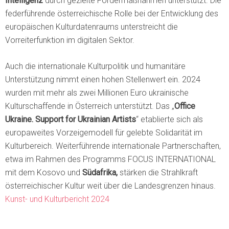
Intelligenz
durch gezielte Fördermaßnahmen unterstützt. Die
federführende österreichische Rolle bei der Entwicklung des
europäischen Kulturdatenraums unterstreicht die
Vorreiterfunktion im digitalen Sektor.
Auch die internationale Kulturpolitik und humanitäre
Unterstützung nimmt einen hohen Stellenwert ein. 2024
wurden mit mehr als zwei Millionen Euro ukrainische
Kulturschaffende in Österreich unterstützt. Das „
Office
Ukraine. Support for Ukrainian Artists
“ etablierte sich als
europaweites Vorzeigemodell für gelebte Solidarität im
Kulturbereich. Weiterführende internationale Partnerschaften,
etwa im Rahmen des Programms FOCUS INTERNATIONAL
mit dem Kosovo und
Südafrika,
stärken die Strahlkraft
österreichischer Kultur weit über die Landesgrenzen hinaus.
Kunst- und Kulturbericht 2024