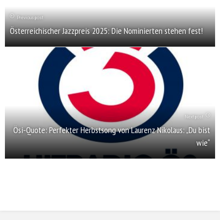
Previous post
Österreichischer Jazzpreis 2025: Die Nominierten stehen fest!
Next post
Ösi-Quote: Perfekter Herbstsong von Laurenz Nikolaus: „Du bist
wie“