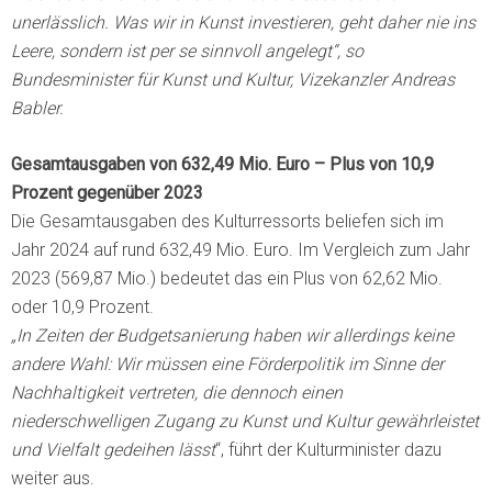
unerlässlich. Was wir in Kunst investieren, geht daher nie ins
Leere, sondern ist per se sinnvoll angelegt“, so
Bundesminister für Kunst und Kultur, Vizekanzler Andreas
Babler.
Gesamtausgaben von 632,49 Mio. Euro – Plus von 10,9
Prozent gegenüber 2023
Die Gesamtausgaben des Kulturressorts beliefen sich im
Jahr 2024 auf rund 632,49 Mio. Euro. Im Vergleich zum Jahr
2023 (569,87 Mio.) bedeutet das ein Plus von 62,62 Mio.
oder 10,9 Prozent.
„In Zeiten der Budgetsanierung haben wir allerdings keine
andere Wahl: Wir müssen eine Förderpolitik im Sinne der
Nachhaltigkeit vertreten, die dennoch einen
niederschwelligen Zugang zu Kunst und Kultur gewährleistet
und Vielfalt gedeihen lässt
“, führt der Kulturminister dazu
weiter aus.