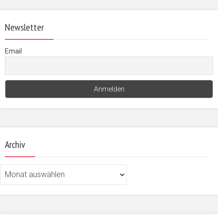
Newsletter
Email
Archiv
Archiv