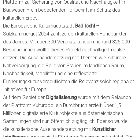
Plattform zur Sicherung von Qualität und Nachhaltigkeit im
Bauwesen – ein bedeutender Fortschritt im Schutz des
kulturellen Erbes.
Die Europäische Kulturhauptstadt
Bad Ischl
–
Salzkammergut 2024 zählt zu den kulturellen Höhepunkten
des Jahres. Mit über 300 Veranstaltungen und rund 825.000
Besucher:innen wollte dieses Projekt nachhaltige Impulse
setzen. Die Auseinandersetzung mit Themen wie kulturelle
Nahversorgung, die Rolle von Frauen im ländlichen Raum,
Nachhaltigkeit, Mobilität und eine reflektierte
Erinnerungskultur verdeutlichten die Relevanz solch regionaler
Initiativen für Europa.
Auf dem Gebiet der
Digitalisierung
wurde mit dem Relaunch
der Plattform Kulturpool ein Durchbruch erzielt: Über 1,5
Millionen digitalisierte Kulturobjekte aus österreichischen
Sammlungen sind nun öffentlich zugänglich. Ebenso wurde
die künstlerische Auseinandersetzung mit
Künstlicher