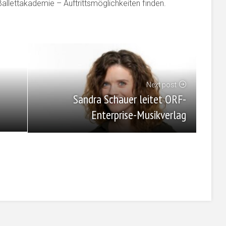
allettakademie – Auftrittsmöglichkeiten finden.
Next post
Sandra Schauer leitet ORF-
Enterprise-Musikverlag