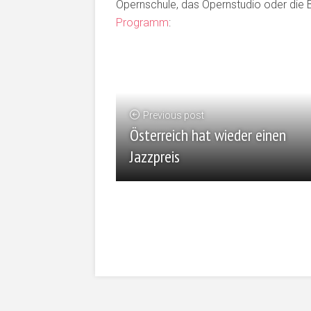
Opernschule, das Opernstudio oder die B
Programm
:
Previous post
Österreich hat wieder einen
Jazzpreis