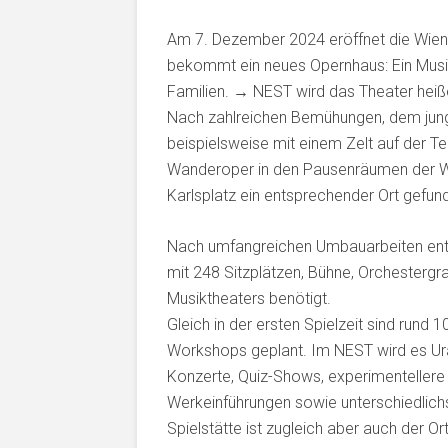
Am 7. Dezember 2024 eröffnet die Wiene
bekommt ein neues Opernhaus: Ein Musik
Familien. → NEST wird das Theater heiß
Nach zahlreichen Bemühungen, dem jung
beispielsweise mit einem Zelt auf der T
Wanderoper in den Pausenräumen der Wi
Karlsplatz ein entsprechender Ort gefun
Nach umfangreichen Umbauarbeiten entst
mit 248 Sitzplätzen, Bühne, Orchesterg
Musiktheaters benötigt.
Gleich in der ersten Spielzeit sind rund
Workshops geplant. Im NEST wird es Ura
Konzerte, Quiz-Shows, experimentellere 
Werkeinführungen sowie unterschiedli
Spielstätte ist zugleich aber auch der Or