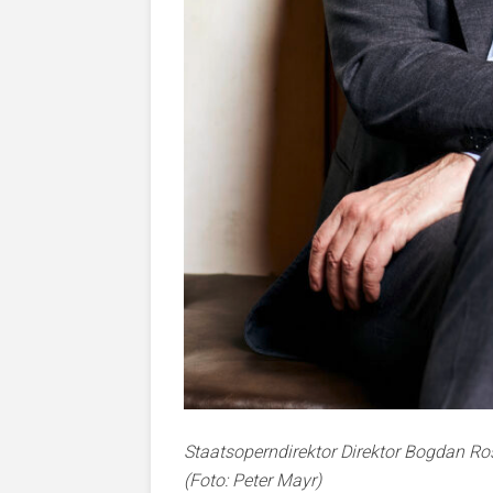
Staatsoperndirektor Direktor Bogdan Ro
(Foto: Peter Mayr)