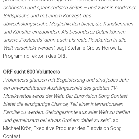
schönsten und spannendsten Seiten – und zwar in moderner
Bildsprache und mit einem Konzept, das
abwechslungsreiche Möglichkeiten bietet, die Künstlerinnen
und Künstler einzubinden. Als besonderes Detail können
unsere ,Postcards’ dann auch als reale Postkarten in alle
Welt verschickt werden“
, sagt Stefanie Groiss-Horowitz,
Programmdirektorin des ORF.
ORF sucht 800 Volunteers
„Volunteers glänzen mit Begeisterung und sind jedes Jahr
ein unverzichtbares Aushängeschild des größten TV-
Musikwettbewerbs der Welt. Der Eurovision Song Contest
bietet die einzigartige Chance, Teil einer internationalen
Familie zu werden, Gleichgesinnte aus aller Welt zu treffen
und gemeinsam bei etwas Großem dabei zu sein
“, so
Michael Krön, Executive Producer des Eurovision Song
Contest.