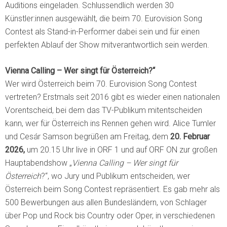
Auditions eingeladen. Schlussendlich werden 30
Künstler:innen ausgewählt, die beim 70. Eurovision Song
Contest als Stand-in-Performer dabei sein und für einen
perfekten Ablauf der Show mitverantwortlich sein werden.
Vienna Calling – Wer singt für Österreich?“
Wer wird Österreich beim 70. Eurovision Song Contest
vertreten? Erstmals seit 2016 gibt es wieder einen nationalen
Vorentscheid, bei dem das TV-Publikum mitentscheiden
kann, wer für Österreich ins Rennen gehen wird. Alice Tumler
und Cesár Samson begrüßen am Freitag, dem
20. Februar
2026,
um 20.15 Uhr live in ORF 1 und auf ORF ON zur großen
Hauptabendshow „
Vienna Calling – Wer singt für
Österreich
?“, wo Jury und Publikum entscheiden, wer
Österreich beim Song Contest repräsentiert. Es gab mehr als
500 Bewerbungen aus allen Bundesländern, von Schlager
über Pop und Rock bis Country oder Oper, in verschiedenen