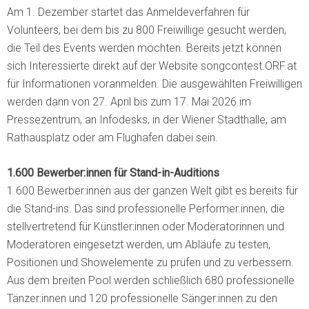
Am 1. Dezember startet das Anmeldeverfahren für
Volunteers, bei dem bis zu 800 Freiwillige gesucht werden,
die Teil des Events werden möchten. Bereits jetzt können
sich Interessierte direkt auf der Website songcontest.ORF.at
für Informationen voranmelden. Die ausgewählten Freiwilligen
werden dann von 27. April bis zum 17. Mai 2026 im
Pressezentrum, an Infodesks, in der Wiener Stadthalle, am
Rathausplatz oder am Flughafen dabei sein.
1.600 Bewerber:innen für Stand-in-Auditions
1.600 Bewerber:innen aus der ganzen Welt gibt es bereits für
die Stand-ins. Das sind professionelle Performer:innen, die
stellvertretend für Künstler:innen oder Moderatorinnen und
Moderatoren eingesetzt werden, um Abläufe zu testen,
Positionen und Showelemente zu prüfen und zu verbessern.
Aus dem breiten Pool werden schließlich 680 professionelle
Tänzer:innen und 120 professionelle Sänger:innen zu den