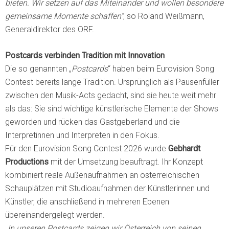
bieten. Wir setzen auf das Miteinander und wollen besondere
gemeinsame Momente schaffen“
, so Roland Weißmann,
Generaldirektor des ORF.
Postcards verbinden Tradition mit Innovation
Die so genannten „
Postcards
“ haben beim Eurovision Song
Contest bereits lange Tradition. Ursprünglich als Pausenfüller
zwischen den Musik-Acts gedacht, sind sie heute weit mehr
als das: Sie sind wichtige künstlerische Elemente der Shows
geworden und rücken das Gastgeberland und die
Interpretinnen und Interpreten in den Fokus.
Für den Eurovision Song Contest 2026 wurde
Gebhardt
Productions
mit der Umsetzung beauftragt. Ihr Konzept
kombiniert reale Außenaufnahmen an österreichischen
Schauplätzen mit Studioaufnahmen der Künstlerinnen und
Künstler, die anschließend in mehreren Ebenen
übereinandergelegt werden.
„
In unseren Postcards zeigen wir Österreich von seinen