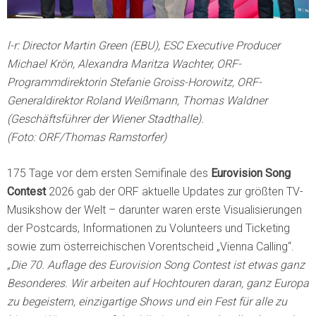
l-r: Director Martin Green (EBU), ESC Executive Producer
Michael Krön, Alexandra Maritza Wachter, ORF-
Programmdirektorin Stefanie Groiss-Horowitz, ORF-
Generaldirektor Roland Weißmann, Thomas Waldner
(Geschäftsführer der Wiener Stadthalle).
(Foto: ORF/Thomas Ramstorfer)
175 Tage vor dem ersten Semifinale des
Eurovision Song
Contest
2026 gab der ORF aktuelle Updates zur größten TV-
Musikshow der Welt – darunter waren erste Visualisierungen
der Postcards, Informationen zu Volunteers und Ticketing
sowie zum österreichischen Vorentscheid „Vienna Calling“.
„Die 70. Auflage des Eurovision Song Contest ist etwas ganz
Besonderes. Wir arbeiten auf Hochtouren daran, ganz Europa
zu begeistern, einzigartige Shows und ein Fest für alle zu