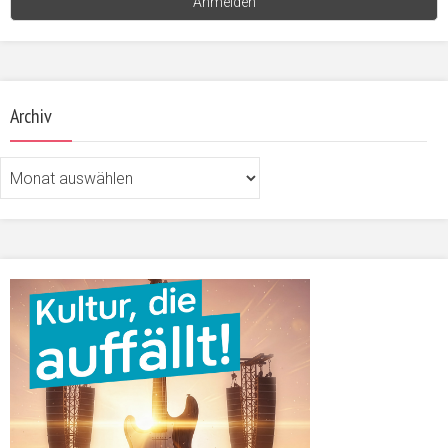
Archiv
Archiv