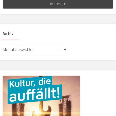
Archiv
Archiv