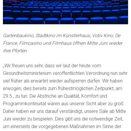
Gartenbaukino, Stadtkino im Künstlerhaus, Votiv Kino, De
France, Filmcasino und Filmhaus öffnen Mitte Juni wieder
ihre Pforten
„Wir freuen uns sehr, dass wir laut der heute vom
Gesundheitsministerium veröffentlichten Verordnung nun sehr
viel früher als erwartet wieder aufsperren dürfen. Wir haben
erwogen, dies bereits zum frühestmöglichen Zeitpunkt, am
29.5., zu tun. Die Abstriche an Qualität, Komfort und
Programmkontinuität wären aus unserer Sicht aber zu groß.
Daher haben wir uns darauf verständigt, unsere Säle ab Mitte
Juni wieder zu bespielen. Dies gibt uns die notwendige Zeit,
um einerseits die vorgegebenen Maßnahmen im Sinne der