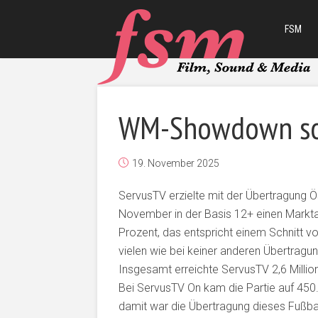
FSM
WM-Showdown sor
19. November 2025
ServusTV erzielte mit der Übertragung
November in der Basis 12+ einen Marktan
Prozent, das entspricht einem Schnitt v
vielen wie bei keiner anderen Übertragun
Insgesamt erreichte ServusTV 2,6 Millio
Bei ServusTV On kam die Partie auf 450
damit war die Übertragung dieses Fußbal