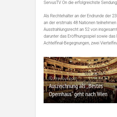
ServusTV On die erfolgreichste Sendung
Als Rechtehalter an der Endrunde der 23.
an der erstmals 48 Nationen teilnehmen
Ausstrahlungsrecht an 52 von insgesamt 
darunter das Eröffnungsspiel sowie das F
Achtelfinal-Begegnungen, zwei Viertelfin
Previous post
Auszeichnung als „Bestes
Opernhaus“ geht nach Wien