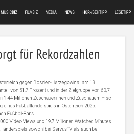
MUSICBIZ
FILMBIZ
MEDIA
NEWS
HÖR-/SEHTIPP
LESETIPP
gt für Rekordzahlen
 Österreich gegen Bosnien-Herzegowina am 18.
teil von 51,7 Prozent und in der Zielgruppe von 60,7
on 1,44 Millionen Zuschauerinnen und Zuschauern – so
g eines Fußballländerspiels in Österreich 2025.
nen Fußball-Fans.
.000 Video Views und 19,7 Millionen Watched Minutes –
lländerspiels sowohl bei ServusTV als auch bei