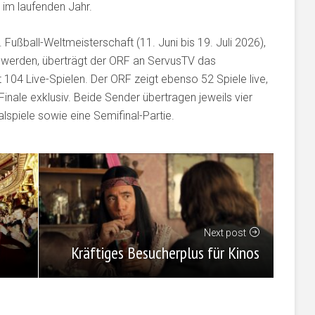
 im laufenden Jahr.
 Fußball-Weltmeisterschaft (11. Juni bis 19. Juli 2026),
 werden, überträgt der ORF an ServusTV das
104 Live-Spielen. Der ORF zeigt ebenso 52 Spiele live,
inale exklusiv. Beide Sender übertragen jeweils vier
alspiele sowie eine Semifinal-Partie.
Next post
Kräftiges Besucherplus für Kinos