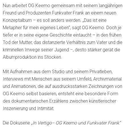
Nun arbeitet OG Keemo gemeinsam mit seinem langjährigen
Freund und Produzenten Funkvater Frank an einem neuen
Konzeptalbum – es soll anders werden. „Das ist eine
Metapher für mein eigenes Leben“, sagt OG Keemo. Doch je
tiefer er in seine eigene Geschichte eintaucht – in den frühen
Tod der Mutter, das distanzierte Verhältnis zum Vater und die
kriminellen Irrwege seiner Jugend –, desto stärker gerät die
Albumproduktion ins Stocken.
Mit Aufnahmen aus dem Studio und seinem Privatleben,
Interviews mit Menschen aus seinem Umfeld, Archivmaterial
und Animationen, die auf ausdrucksstarken Zeichnungen von
OG Keemo selbst basieren, entsteht eine besondere Form
des dokumentarischen Erzählens zwischen künstlerischer
Inszenierung und Intimität.
Die Dokuserie
„In Vertigo– OG Keemo und Funkvater Frank“