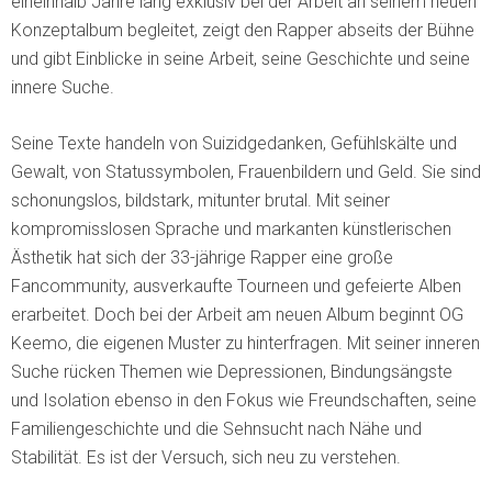
eineinhalb Jahre lang exklusiv bei der Arbeit an seinem neuen
Konzeptalbum begleitet, zeigt den Rapper abseits der Bühne
und gibt Einblicke in seine Arbeit, seine Geschichte und seine
innere Suche.
Seine Texte handeln von Suizidgedanken, Gefühlskälte und
Gewalt, von Statussymbolen, Frauenbildern und Geld. Sie sind
schonungslos, bildstark, mitunter brutal. Mit seiner
kompromisslosen Sprache und markanten künstlerischen
Ästhetik hat sich der 33-jährige Rapper eine große
Fancommunity, ausverkaufte Tourneen und gefeierte Alben
erarbeitet. Doch bei der Arbeit am neuen Album beginnt OG
Keemo, die eigenen Muster zu hinterfragen. Mit seiner inneren
Suche rücken Themen wie Depressionen, Bindungsängste
und Isolation ebenso in den Fokus wie Freundschaften, seine
Familiengeschichte und die Sehnsucht nach Nähe und
Stabilität. Es ist der Versuch, sich neu zu verstehen.