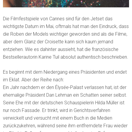
Die Filmfestspiele von Cannes sind für den Jetset das
wichtigste Datum im Mai, oftmals hat man den Eindruck, dass
die Roben der Models wichtiger geworden sind als die Filme,
aber dem Glanz der Croisette kann sich kaum jemand
entziehen. Wie es dahinter aussieht, hat die französische
Bestsellerautorin Karine Tuil absolut authentisch beschrieben.
Es beginnt mit dem Niedergang eines Präsidenten und endet
im Eklat. Aber der Reihe nach:
Ein Jahr nachdem er den Élysée-Palast verlassen hat, ist der
ehemalige Präsident Dan Lehman ein Schatten seiner selbst.
Seine Ehe mit der detutschen Schauspielerin Hilda Müller ist
nur noch Fassade. Er trinkt, wird in Gerichtsverfahren
verwickelt und versucht mit einem Buch in die Medien
zurückzukehren, während seine ihm entfremdete Frau wieder