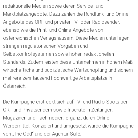
redaktionelle Medien sowie deren Service- und
Marktplatzangebote. Dazu zählen die Rundfunk- und Online-
Angebote des ORF und privater TV- oder Radiosender,
ebenso wie die Print- und Online-Angebote von
österreichischen Verlagshäusern. Diese Medien unterliegen
strengen regulatorischen Vorga­ben und
Selbstkontrollsystemen sowie hohen redaktionellen
Standards. Zudem leisten diese Unternehmen in hohem Maß
wirtschaftliche und publizistische Wertschöpfung und sichern
mehrere zehntausend hochwertige Arbeitsplätze in
Österreich.
Die Kampagne erstreckt sich auf TV- und Radio-Spots bei
ORF und Privatsendern sowie Inse­rate in Zeitungen,
Magazinen und Fachmedien, ergänzt durch Online-
Werbemittel. Konzipiert und umgesetzt wurde die Kampagne
von „The Odd“ und der Agentur Salić.