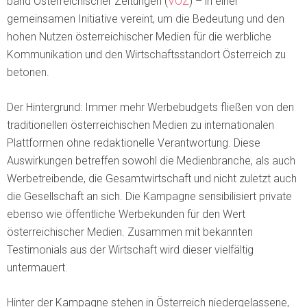
band Österreichischer Zeitungen (
VÖZ
) – in einer
gemeinsamen Initiative vereint, um die Bedeutung und den
hohen Nutzen österreichischer Medien für die werbliche
Kommunika­tion und den Wirtschaftsstandort Österreich zu
betonen.
Der Hintergrund: Immer mehr Werbebudgets fließen von den
traditionellen österreichischen Medien zu internationalen
Plattformen ohne redaktionelle Verantwortung. Diese
Auswirkun­gen betreffen sowohl die Medienbranche, als auch
Werbetreibende, die Gesamtwirtschaft und nicht zuletzt auch
die Gesellschaft an sich. Die Kampagne sensibilisiert private
ebenso wie öffentliche Werbekunden für den Wert
österreichischer Medien. Zusammen mit bekann­ten
Testimonials aus der Wirtschaft wird dieser vielfältig
untermauert.
Hinter der Kampagne stehen in Österreich niedergelassene,