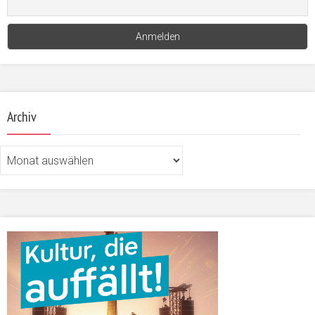
Archiv
Archiv