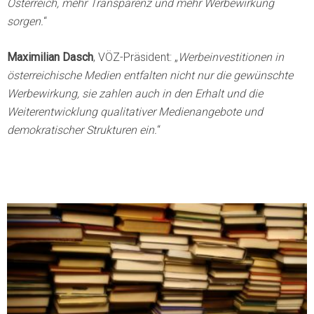
Österreich, mehr Transparenz und mehr Werbewirkung
sorgen.
“
Maximilian Dasch
, VÖZ-Präsident: „
Werbeinvestitionen in
österreichische Medien entfalten nicht nur die gewünschte
Werbewirkung, sie zahlen auch in den Erhalt und die
Weiterentwick­lung qualitativer Medienangebote und
demokratischer Strukturen ein.
“