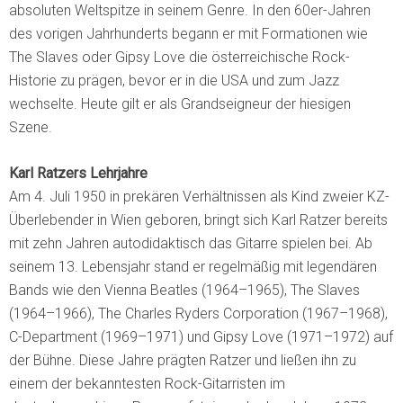
absoluten Weltspitze in seinem Genre. In den 60er-Jahren
des vorigen Jahrhunderts begann er mit Formationen wie
The Slaves oder Gipsy Love die österreichische Rock-
Historie zu prägen, bevor er in die USA und zum Jazz
wechselte. Heute gilt er als Grandseigneur der hiesigen
Szene.
Karl Ratzers Lehrjahre
Am 4. Juli 1950 in prekären Verhältnissen als Kind zweier KZ-
Überlebender in Wien geboren, bringt sich Karl Ratzer bereits
mit zehn Jahren autodidaktisch das Gitarre spielen bei. Ab
seinem 13. Lebensjahr stand er regelmäßig mit legendären
Bands wie den Vienna Beatles (1964–1965), The Slaves
(1964–1966), The Charles Ryders Corporation (1967–1968),
C-Department (1969–1971) und Gipsy Love (1971–1972) auf
der Bühne. Diese Jahre prägten Ratzer und ließen ihn zu
einem der bekanntesten Rock-Gitarristen im