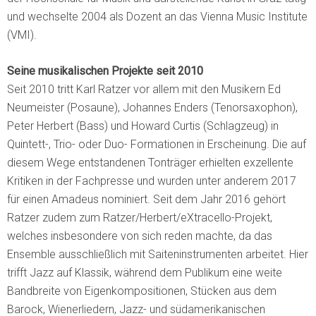
und wechselte 2004 als Dozent an das Vienna Music Institute
(VMI).
Seine musikalischen Projekte seit 2010
Seit 2010 tritt Karl Ratzer vor allem mit den Musikern Ed
Neumeister (Posaune), Johannes Enders (Tenorsaxophon),
Peter Herbert (Bass) und Howard Curtis (Schlagzeug) in
Quintett-, Trio- oder Duo- Formationen in Erscheinung. Die auf
diesem Wege entstandenen Tonträger erhielten exzellente
Kritiken in der Fachpresse und wurden unter anderem 2017
für einen Amadeus nominiert. Seit dem Jahr 2016 gehört
Ratzer zudem zum Ratzer/Herbert/eXtracello-Projekt,
welches insbesondere von sich reden machte, da das
Ensemble ausschließlich mit Saiteninstrumenten arbeitet. Hier
trifft Jazz auf Klassik, während dem Publikum eine weite
Bandbreite von Eigenkompositionen, Stücken aus dem
Barock, Wienerliedern, Jazz- und südamerikanischen