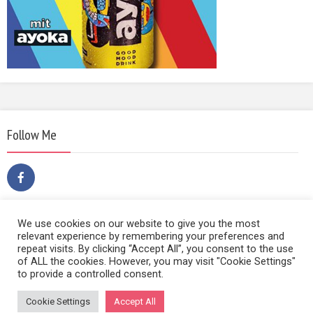
Follow Me
We use cookies on our website to give you the most
relevant experience by remembering your preferences and
repeat visits. By clicking “Accept All”, you consent to the use
of ALL the cookies. However, you may visit "Cookie Settings"
to provide a controlled consent.
Copyright © 2014 | Film Sound & Media | Hietzinger Hauptstraße
99a/7, 1130 Wien | Tel 0650 406 75 85 | Email
Cookie Settings
Accept All