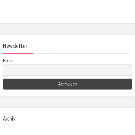
Newsletter
Email
Archiv
Archiv