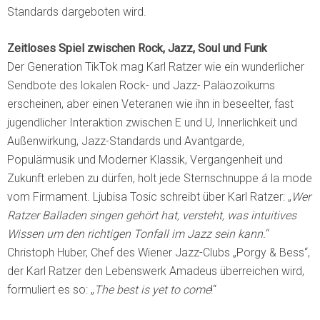
Standards dargeboten wird.
Zeitloses Spiel zwischen Rock, Jazz, Soul und Funk
Der Generation TikTok mag Karl Ratzer wie ein wunderlicher
Sendbote des lokalen Rock- und Jazz- Paläozoikums
erscheinen, aber einen Veteranen wie ihn in beseelter, fast
jugendlicher Interaktion zwischen E und U, Innerlichkeit und
Außenwirkung, Jazz-Standards und Avantgarde,
Populärmusik und Moderner Klassik, Vergangenheit und
Zukunft erleben zu dürfen, holt jede Sternschnuppe á la mode
vom Firmament. Ljubisa Tosic schreibt über Karl Ratzer: „
Wer
Ratzer Balladen singen gehört hat, versteht, was intuitives
Wissen um den richtigen Tonfall im Jazz sein kann.
“
Christoph Huber, Chef des Wiener Jazz-Clubs „Porgy & Bess“,
der Karl Ratzer den Lebenswerk Amadeus überreichen wird,
formuliert es so: „
The best is yet to come
!“