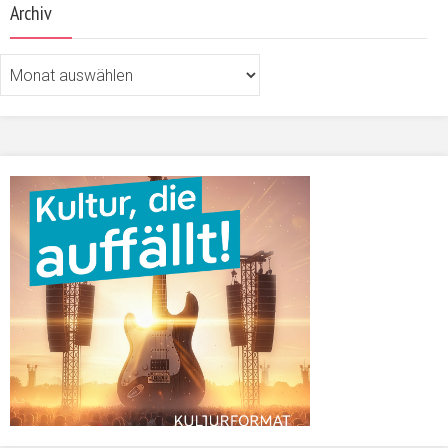
Archiv
Archiv