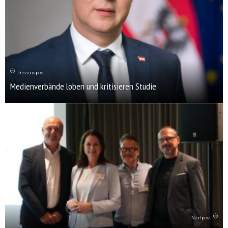
Previous post
Medienverbände loben und kritisieren Studie
Next post