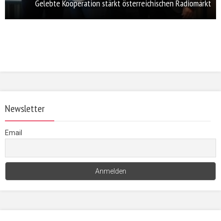
Gelebte Kooperation stärkt österreichischen Radiomarkt
Newsletter
Email