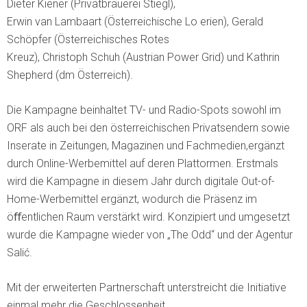
Dieter Kiener (Privatbrauerei Stiegl),
Erwin van Lambaart (Österreichische Lo erien), Gerald
Schöpfer (Österreichisches Rotes
Kreuz), Christoph Schuh (Austrian Power Grid) und Kathrin
Shepherd (dm Österreich).
Die Kampagne beinhaltet TV- und Radio-Spots sowohl im
ORF als auch bei den österreichischen Privatsendern sowie
Inserate in Zeitungen, Magazinen und Fachmedien,ergänzt
durch Online-Werbemittel auf deren Plattormen. Erstmals
wird die Kampagne in diesem Jahr durch digitale Out-of-
Home-Werbemittel ergänzt, wodurch die Präsenz im
öﬀentlichen Raum verstärkt wird. Konzipiert und umgesetzt
wurde die Kampagne wieder von „The Odd“ und der Agentur
Salić.
Mit der erweiterten Partnerschaft unterstreicht die Initiative
einmal mehr die Geschlossenheit