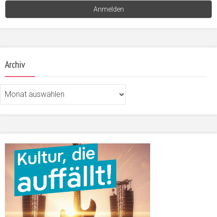
Archiv
Archiv