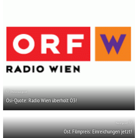
Previous post
Ösi-Quote: Radio Wien überholt Ö3!
Next post
Öst. Filmpreis: Einreichungen jetzt!