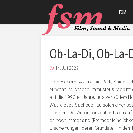
FSM
Ob-La-Di, Ob-La-D
14. Juli 2023
Ford Explorer & Jurassic Park, Spice Gir
Nirwana, Milchschaummuster & Mobiltele
auf die 1990-er Jahre, teils verblüffe
Was dieses Sachbuch zu solch einer sp
Themen. Der Autor konzentriert sich auf
es noch immer sind (Fremdenfeindlichkei
Erscheinungen, deren Grundstein in den 