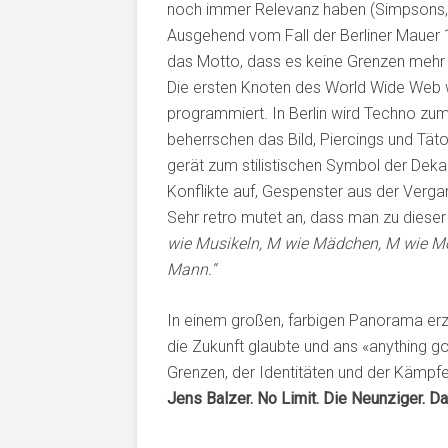
noch immer Relevanz haben (Simpsons
Ausgehend vom Fall der Berliner Mauer 1
das Motto, dass es keine Grenzen mehr 
Die ersten Knoten des World Wide Web 
programmiert. In Berlin wird Techno zu
beherrschen das Bild, Piercings und Tä
gerät zum stilistischen Symbol der Deka
Konflikte auf, Gespenster aus der Verga
Sehr retro mutet an, dass man zu diese
wie Musikeln, M wie Mädchen, M wie Mo
Mann.“
In einem großen, farbigen Panorama erz
die Zukunft glaubte und ans «anything g
Grenzen, der Identitäten und der Kämpfe
Jens Balzer. No Limit. Die Neunziger. Da